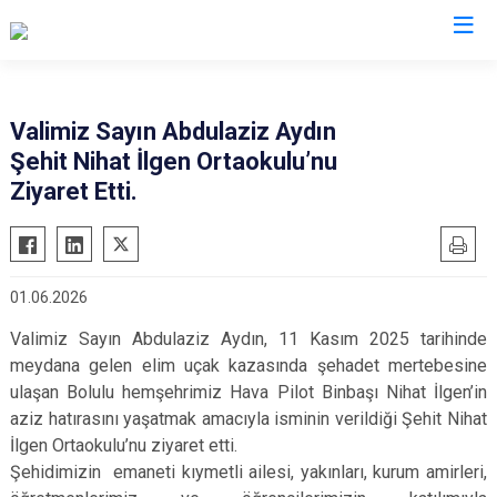
Valilikler
Valimiz Sayın Abdulaziz Aydın
Şehit Nihat İlgen Ortaokulu’nu
Ziyaret Etti.
01.06.2026
Valimiz Sayın Abdulaziz Aydın, 11 Kasım 2025 tarihinde
meydana gelen elim uçak kazasında şehadet mertebesine
ulaşan Bolulu hemşehrimiz Hava Pilot Binbaşı Nihat İlgen’in
aziz hatırasını yaşatmak amacıyla isminin verildiği Şehit Nihat
İlgen Ortaokulu’nu ziyaret etti.
Şehidimizin emaneti kıymetli ailesi, yakınları, kurum amirleri,