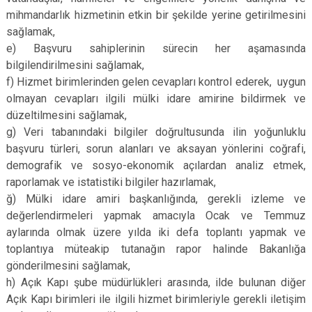
mihmandarlık hizmetinin etkin bir şekilde yerine getirilmesini
sağlamak,
e) Başvuru sahiplerinin sürecin her aşamasında
bilgilendirilmesini sağlamak,
f) Hizmet birimlerinden gelen cevapları kontrol ederek, uygun
olmayan cevapları ilgili mülki idare amirine bildirmek ve
düzeltilmesini sağlamak,
g) Veri tabanındaki bilgiler doğrultusunda ilin yoğunluklu
başvuru türleri, sorun alanları ve aksayan yönlerini coğrafi,
demografik ve sosyo-ekonomik açılardan analiz etmek,
raporlamak ve istatistiki bilgiler hazırlamak,
ğ) Mülki idare amiri başkanlığında, gerekli izleme ve
değerlendirmeleri yapmak amacıyla Ocak ve Temmuz
aylarında olmak üzere yılda iki defa toplantı yapmak ve
toplantıya müteakip tutanağın rapor halinde Bakanlığa
gönderilmesini sağlamak,
h) Açık Kapı şube müdürlükleri arasında, ilde bulunan diğer
Açık Kapı birimleri ile ilgili hizmet birimleriyle gerekli iletişim