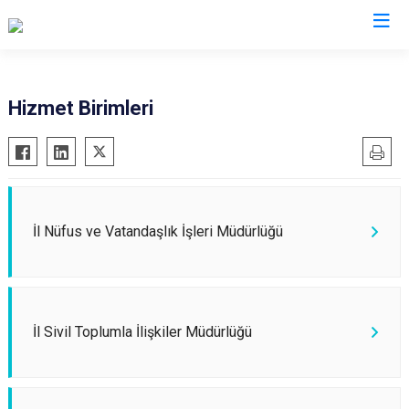
Valilikler
Hizmet Birimleri
İl Nüfus ve Vatandaşlık İşleri Müdürlüğü
İl Sivil Toplumla İlişkiler Müdürlüğü