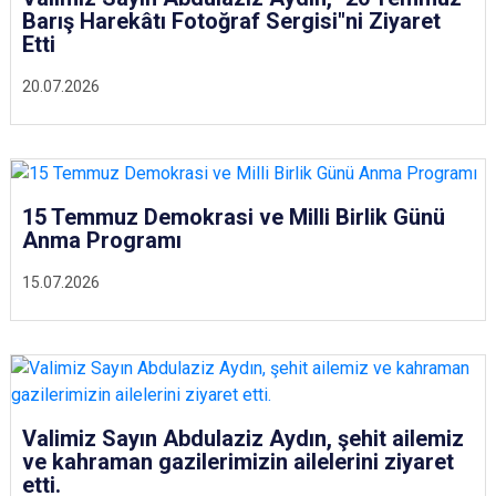
Barış Harekâtı Fotoğraf Sergisi"ni Ziyaret
Etti
20.07.2026
15 Temmuz Demokrasi ve Milli Birlik Günü
Anma Programı
15.07.2026
Valimiz Sayın Abdulaziz Aydın, şehit ailemiz
ve kahraman gazilerimizin ailelerini ziyaret
etti.