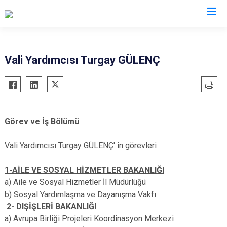
Valilikler
Vali Yardımcısı Turgay GÜLENÇ
Görev ve İş Bölümü
Vali Yardımcısı Turgay GÜLENÇ' in görevleri
1-AİLE VE SOSYAL HİZMETLER BAKANLIĞI
a) Aile ve Sosyal Hizmetler İl Müdürlüğü
b) Sosyal Yardımlaşma ve Dayanışma Vakfı
2- DIŞİŞLERİ BAKANLIĞI
a) Avrupa Birliği Projeleri Koordinasyon Merkezi