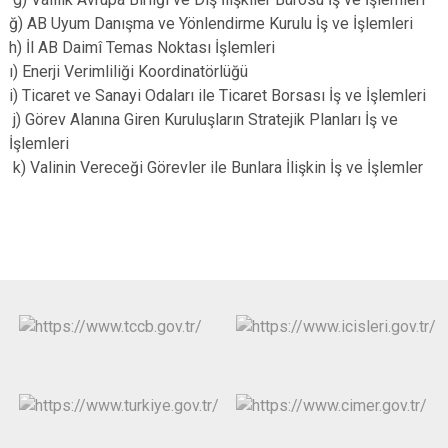
ğ) AB Uyum Danışma ve Yönlendirme Kurulu İş ve İşlemleri
h) İl AB Daimî Temas Noktası İşlemleri
ı) Enerji Verimliliği Koordinatörlüğü
i) Ticaret ve Sanayi Odaları ile Ticaret Borsası İş ve İşlemleri
j) Görev Alanına Giren Kuruluşların Stratejik Planları İş ve
İşlemleri
k) Valinin Vereceği Görevler ile Bunlara İlişkin İş ve İşlemler