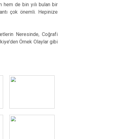
hem de bin yılı bulan bir
lantı çok önemli. Hepinize
etlerin Neresinde, Coğrafi
rkiye’den Örnek Olaylar gibi