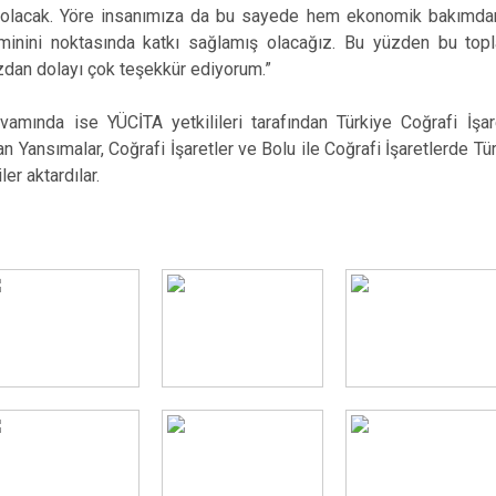
z olacak. Yöre insanımıza da bu sayede hem ekonomik bakımdan 
eminini noktasında katkı sağlamış olacağız. Bu yüzden bu top
zdan dolayı çok teşekkür ediyorum.”
mında ise YÜCİTA yetkilileri tarafından Türkiye Coğrafi İşar
 Yansımalar, Coğrafi İşaretler ve Bolu ile Coğrafi İşaretlerde Tü
iler
aktardılar.