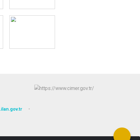
ilan.gov.tr