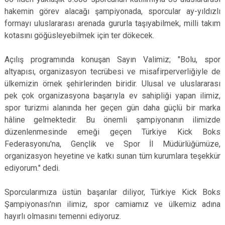
hakemin görev alacağı şampiyonada, sporcular ay-yıldızlı
formayı uluslararası arenada gururla taşıyabilmek, milli takım
kotasını göğüsleyebilmek için ter dökecek.
Açılış programında konuşan Sayın Valimiz; "Bolu, spor
altyapısı, organizasyon tecrübesi ve misafirperverliğiyle de
ülkemizin örnek şehirlerinden biridir. Ulusal ve uluslararası
pek çok organizasyona başarıyla ev sahipliği yapan ilimiz,
spor turizmi alanında her geçen gün daha güçlü bir marka
hâline gelmektedir. Bu önemli şampiyonanın ilimizde
düzenlenmesinde emeği geçen Türkiye Kick Boks
Federasyonu'na, Gençlik ve Spor İl Müdürlüğümüze,
organizasyon heyetine ve katkı sunan tüm kurumlara teşekkür
ediyorum." dedi.
Sporcularımıza üstün başarılar diliyor, Türkiye Kick Boks
Şampiyonası'nın ilimiz, spor camiamız ve ülkemiz adına
hayırlı olmasını temenni ediyoruz.