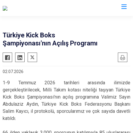
Valilikler
Türkiye Kick Boks
Şampiyonası'nın Açılış Programı
02.07.2026
1-9 Temmuz 2026 tarihleri arasında ilimizde
gerçekleştirilecek, Milli Takım kotası niteliği taşıyan Türkiye
Kick Boks Şampiyonası'nın açılış programına Valimiz Sayın
Abdulaziz Aydın, Türkiye Kick Boks Federasyonu Başkanı
Salim Kayıcı, il protokolü, sporcularımız ve çok sayıda davetli
katıldı.
66 ilden yaklaşık 3.000 sporcunun katılımıyla 85 uluslararası