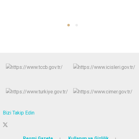
Bizi Takip Edin
Resmi Gazete
Kullanım ve Gizlilik