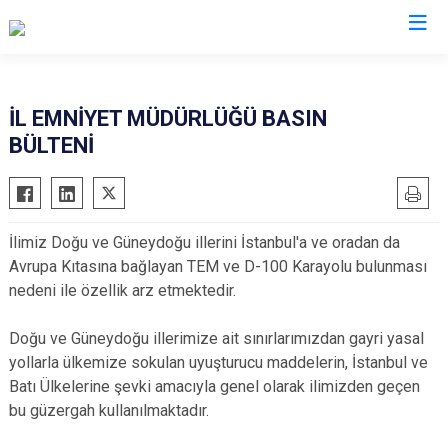
Valilikler
İL EMNİYET MÜDÜRLÜĞÜ BASIN
BÜLTENİ
İlimiz Doğu ve Güneydoğu illerini İstanbul'a ve oradan da
Avrupa Kıtasına bağlayan TEM ve D-100 Karayolu bulunması
nedeni ile özellik arz etmektedir.
Doğu ve Güneydoğu illerimize ait sınırlarımızdan gayri yasal
yollarla ülkemize sokulan uyuşturucu maddelerin, İstanbul ve
Batı Ülkelerine şevki amacıyla genel olarak ilimizden geçen
bu güzergah kullanılmaktadır.