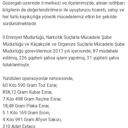
Güzergah üzerinde il merkezi ve ilçelerimizde, alınan istihbarı
bilgilerin de değerlendirilmesi ile uyuşturucu ticareti, satışı ve
her türlü kayıkçılığa yönelik mücadelemiz etkin bir şekilde
sürdürülmektedir.
İl Emniyet Müdürlüğü, Narkotik Suçlarla Mücadele Şube
Müdürlüğü ve Kaçakçılık ve Organize
Suçlarla Mücadele Şube
Müdürlüğü görevlilerince 2017 yılı içerisinde; 87 müdahale
edilmiş, 226 şüpheli şahsa işlem yapılmış, 31 şüpheli şahıs
tutuklanmıştır.
Yürütülen operasyonlar neticesinde,
60 Kilo 590 Gram Toz Esrar,
858,12 Gram Kubar Esrar,
7 Kilo 498 Gram Reçine Esrar,
18,48 Gram Plaka Esrar,
5 1 Kilo 169 Gram Eroin,
4 Kilo 991 Gram Afyon Sakızı,
310 Adet Extacy,