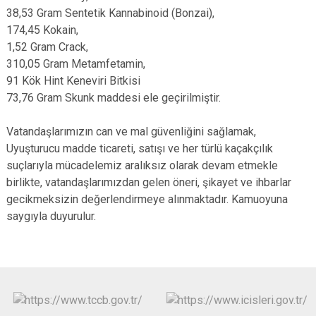
38,53 Gram Sentetik Kannabinoid (Bonzai),
174,45 Kokain,
1,52 Gram Crack,
310,05 Gram Metamfetamin,
91 Kök Hint Keneviri Bitkisi
73,76 Gram Skunk maddesi ele geçirilmiştir.
Vatandaşlarımızın can ve mal güvenliğini sağlamak,
Uyuşturucu madde ticareti, satışı ve her türlü kaçakçılık
suçlarıyla mücadelemiz aralıksız olarak devam etmekle
birlikte, vatandaşlarımızdan gelen öneri, şikayet ve ihbarlar
gecikmeksizin değerlendirmeye alınmaktadır. Kamuoyuna
saygıyla duyurulur.