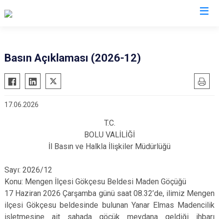
Valilikler
Basın Açıklaması (2026-12)
17.06.2026
T.C.
BOLU VALİLİĞİ
İl Basın ve Halkla İlişkiler Müdürlüğü
Sayı: 2026/12
Konu: Mengen İlçesi Gökçesu Beldesi Maden Göçüğü
17 Haziran 2026 Çarşamba günü saat 08.32’de, ilimiz Mengen
ilçesi Gökçesu beldesinde bulunan Yanar Elmas Madencilik
işletmesine ait sahada göçük meydana geldiği ihbarı