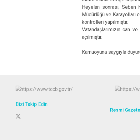
Heyelan sonrası; Seben K
Müdürlüğü ve Karayolları e
kontrolleri yapılmıştır.
Vatandaşlarımızın can ve m
açılmıştır.
Kamuoyuna saygıyla duyuru
Bizi Takip Edin
Resmi Gazet