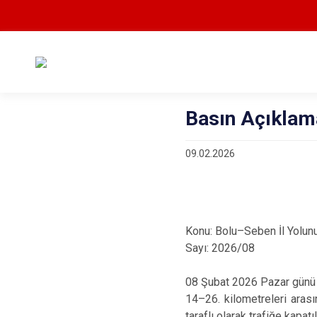
Basın Açıklam
09.02.2026
Konu: Bolu–Seben İl Yolun
Sayı: 2026/08
08 Şubat 2026 Pazar günü sa
14–26. kilometreleri aras
taraflı olarak trafiğe kapat