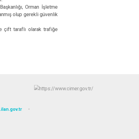
Başkanlığı, Orman İşletme
anmış olup gerekli güvenlik
çift taraflı olarak trafiğe
ilan.gov.tr