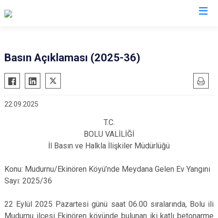
Valilikler
Basın Açıklaması (2025-36)
22.09.2025
T.C.
BOLU VALİLİĞİ
İl Basın ve Halkla İlişkiler Müdürlüğü
Konu: Mudurnu/Ekinören Köyü’nde Meydana Gelen Ev Yangını
Sayı: 2025/36
22 Eylül 2025 Pazartesi günü saat 06.00 sıralarında, Bolu ili
Mudurnu ilçesi Ekinören köyünde bulunan iki katlı betonarme