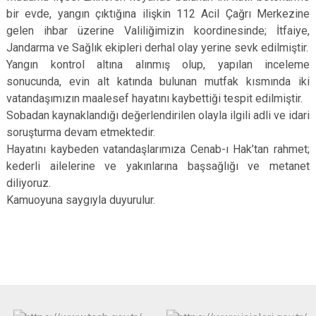
bir evde, yangın çıktığına ilişkin 112 Acil Çağrı Merkezine
gelen ihbar üzerine Valiliğimizin koordinesinde; İtfaiye,
Jandarma ve Sağlık ekipleri derhal olay yerine sevk edilmiştir.
Yangın kontrol altına alınmış olup, yapılan inceleme
sonucunda, evin alt katında bulunan mutfak kısmında iki
vatandaşımızın maalesef hayatını kaybettiği tespit edilmiştir.
Sobadan kaynaklandığı değerlendirilen olayla ilgili adli ve idari
soruşturma devam etmektedir.
Hayatını kaybeden vatandaşlarımıza Cenab-ı Hak’tan rahmet;
kederli ailelerine ve yakınlarına başsağlığı ve metanet
diliyoruz.
Kamuoyuna saygıyla duyurulur.